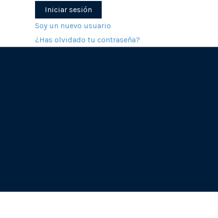
Soy un nuevo usuario
¿Has olvidado tu contraseña?