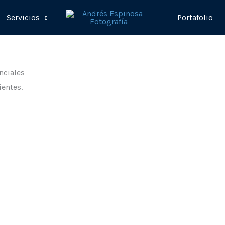
Servicios
Portafolio
nciales
ientes.