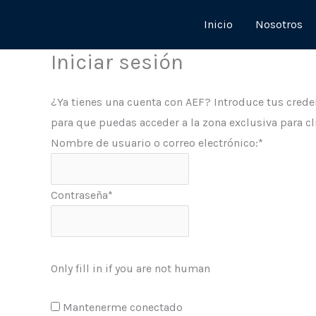
Ir
Inicio
Nosotros
al
contenido
Iniciar sesión
¿Ya tienes una cuenta con AEF? Introduce tus crede
para que puedas acceder a la zona exclusiva para cl
Nombre de usuario o correo electrónico:
*
Contraseña
*
Only fill in if you are not human
Mantenerme conectado