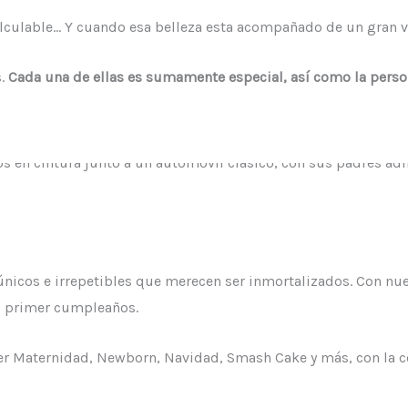
calculable… Y cuando esa belleza esta acompañado de un gran va
.
Cada una de ellas es sumamente especial, así como la persona
únicos e irrepetibles que merecen ser inmortalizados. Con nu
el primer cumpleaños.
n ser Maternidad, Newborn, Navidad, Smash Cake y más, con l