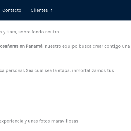
Contacto
Clientes
nceañeras en Panamá
, nuestro equipo busca crear contigo una
a personal. Sea cual sea la etapa, inmortalizamos tus
experiencia y unas fotos maravillosas.