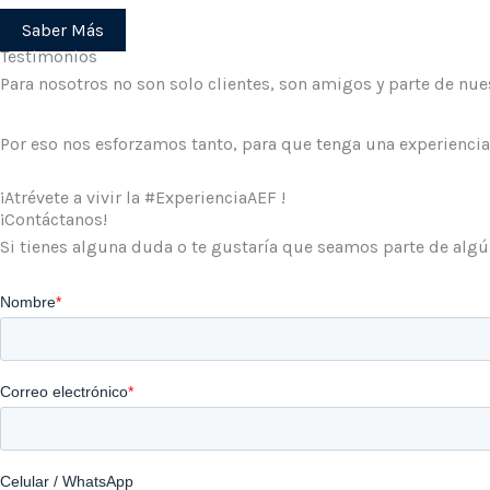
Saber Más
Testimonios
Para nosotros no son solo clientes, son amigos y parte de nues
Por eso nos esforzamos tanto, para que tenga una experiencia
¡Atrévete a vivir la #ExperienciaAEF !
¡Contáctanos!
Si tienes alguna duda o te gustaría que seamos parte de al