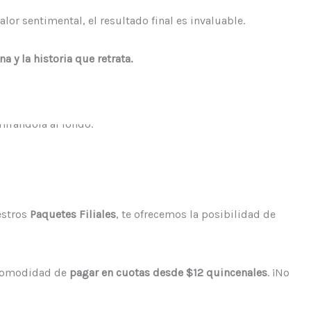
lor sentimental, el resultado final es invaluable.
 y la historia que retrata.
estros
Paquetes Filiales
, te ofrecemos la posibilidad de
a comodidad de
pagar en cuotas desde $12 quincenales
. ¡No