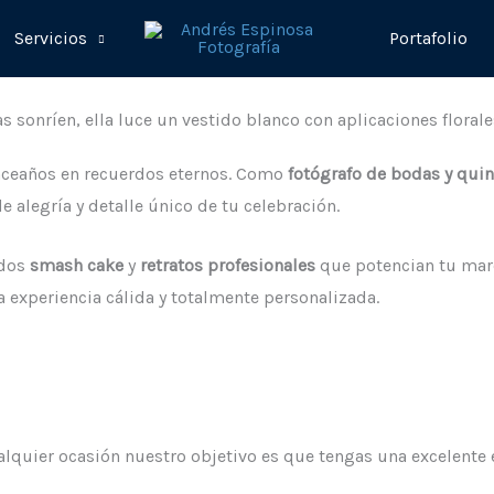
Servicios
Portafolio
nceaños en recuerdos eternos. Como
fotógrafo de bodas y qui
alegría y detalle único de tu celebración.
idos
smash cake
y
retratos profesionales
que potencian tu marc
experiencia cálida y totalmente personalizada.
ualquier ocasión nuestro objetivo es que tengas una excelente 