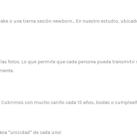
ake o una tierna sesión newborn… En nuestro estudio, ubicado
de las fotos. Lo que permite que cada persona pueda transmitir
mente.
. Cubrimos con mucho cariño cada 15 años, bodas o cumpleaños
 esa "unicidad" de cada uno!