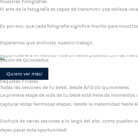
Nuestras Fotografías
El arte de la fotografía es capaz de transmitir una belleza in
Es por eso, que cada fotografía significa mucho para nosotros
Esperamos que disfrutes nuestro trabajo.
Sesión de Quinceaños
¡Quiero ver más!
Paquetes Filiales:
Todas las sesiones de tu bebé, desde B/12.00 quincenales.
La primera etapa de vida de tu bebé está llena de momentos 
capturar estas hermosas etapas, desde la maternidad hasta 
Disfruta de varias sesiones a lo largo del año, como puede
dejes pasar esta oportunidad!