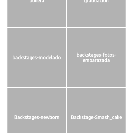
pollera
graduacion
backstages-fotos-
backstages-modelado
embarazada
Backstages-newborn
Backstage-Smash_cake