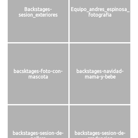
Backstages-
Equipo_andres_espinosa_
sesion_exteriores
fotografia
bacsktages-foto-con-
backstages-navidad-
mascota
mama-y-bebe
backstages-sesion-de-
backstages-sesion-de-