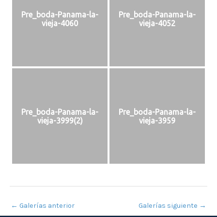
Pre_boda-Panama-la-
Pre_boda-Panama-la-
vieja-4060
vieja-4052
Pre_boda-Panama-la-
Pre_boda-Panama-la-
vieja-3999(2)
vieja-3959
←
Galerías anterior
Galerías siguiente
→