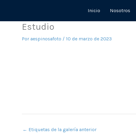
Ir
Inicio
Nosotros
al
contenido
Estudio
Por
aespinosafoto
/
10 de marzo de 2023
←
Etiquetas de la galería anterior