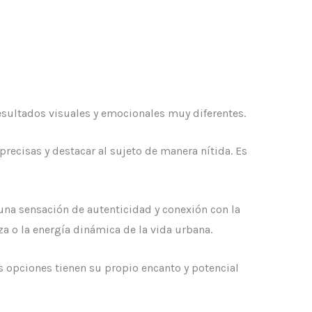
esultados visuales y emocionales muy diferentes.
recisas y destacar al sujeto de manera nítida. Es
 una sensación de autenticidad y conexión con la
za o la energía dinámica de la vida urbana.
as opciones tienen su propio encanto y potencial