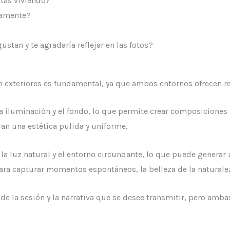
tás viviendo
?
mamente?
stan y te agradaría reflejar en las fotos?
en exteriores es fundamental, ya que ambos entornos ofrecen r
 iluminación y el fondo, lo que permite crear composiciones p
ran una estética pulida y uniforme.
 la luz natural y el entorno circundante, lo que puede generar
para capturar momentos espontáneos, la belleza de la naturale
 de la sesión y la narrativa que se desee transmitir, pero amb