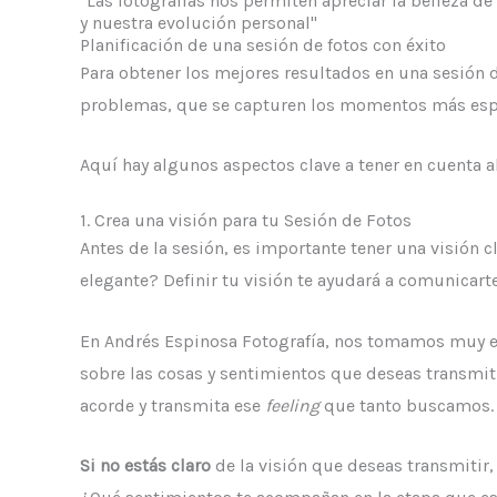
"Las fotografías nos permiten apreciar la belleza de 
y nuestra evolución personal"
Planificación de una sesión de fotos con éxito
Para obtener los mejores resultados en una sesión de
problemas, que se capturen los momentos más espec
Aquí hay algunos aspectos clave a tener en cuenta al
1. Crea una visión para tu Sesión de Fotos
Antes de la sesión, es importante tener una visión c
elegante? Definir tu visión te ayudará a comunicart
En Andrés Espinosa Fotografía, nos tomamos muy en
sobre las cosas y sentimientos que deseas transmitir
acorde y transmita ese
feeling
que tanto buscamos.
Si no estás claro
de la visión que deseas transmiti