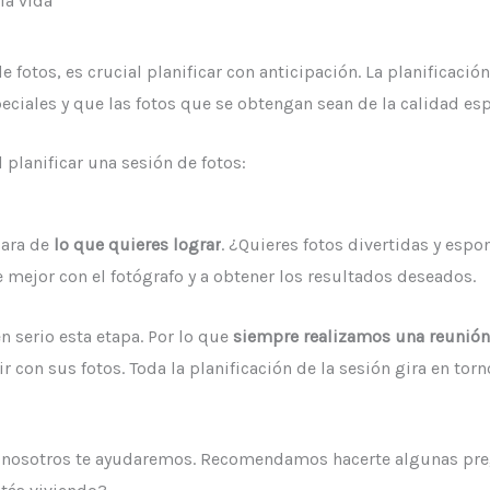
la vida
 fotos, es crucial planificar con anticipación. La planificació
iales y que las fotos que se obtengan sean de la calidad es
 planificar una sesión de fotos:
lara de
lo que quieres lograr
. ¿Quieres fotos divertidas y esp
e mejor con el fotógrafo y a obtener los resultados deseados.
 serio esta etapa. Por lo que
siempre realizamos una reunión
 con sus fotos. Toda la planificación de la sesión gira en torno
r, nosotros te ayudaremos. Recomendamos hacerte algunas pr