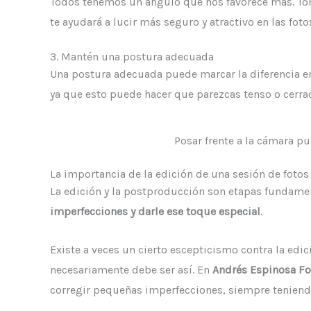
Todos tenemos un ángulo que nos favorece más. Tóma
te ayudará a lucir más seguro y atractivo en las foto
3. Mantén una postura adecuada
Una postura adecuada puede marcar la diferencia e
ya que esto puede hacer que parezcas tenso o cerra
Posar frente a la cámara p
La importancia de la edición de una sesión de fotos
La edición y la postproducción son etapas fundamen
imperfecciones y darle ese toque especial
.
Existe a veces un cierto escepticismo contra la edic
necesariamente debe ser así. En
Andrés Espinosa Fo
corregir pequeñas imperfecciones, siempre tenien