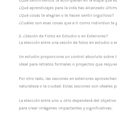
¿Qué sentimientos te acompañan en la
etapa que es
¿Qué aprendizajes para la vida has alcanzado últi
¿Qué cosas te alegran o te hacen sentir orgulloso?
¿Cuáles son esas cosas que a ti como individuo te gu
2. ¿Sesión de Fotos en Estudio o en Exteriores?
La elección entre una sesión de fotos en estudio o 
Un estudio proporciona un control absoluto sobre la
ideal para retratos formales o proyectos que requie
Por otro lado, las sesiones en exteriores aprovechan
naturaleza o la ciudad. Estas sesiones son ideales 
La elección entre uno u otro dependerá del objetivo
para crear imágenes impactantes y significativas.