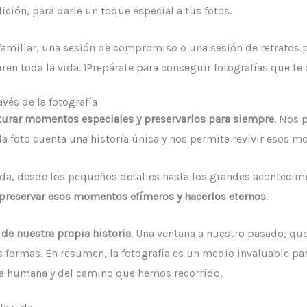
ición, para darle un toque especial a tus fotos.
familiar, una sesión de compromiso o una sesión de retratos p
 toda la vida. ¡Prepárate para conseguir fotografías que te d
vés de la fotografía
turar momentos especiales y preservarlos para siempre
. Nos 
 foto cuenta una historia única y nos permite revivir esos m
vida, desde los pequeños detalles hasta los grandes acontecimi
preservar esos momentos efímeros y hacerlos eternos
.
de nuestra propia historia
. Una ventana a nuestro pasado, qu
 formas. En resumen, la fotografía es un medio invaluable para
ia humana y del camino que hemos recorrido.