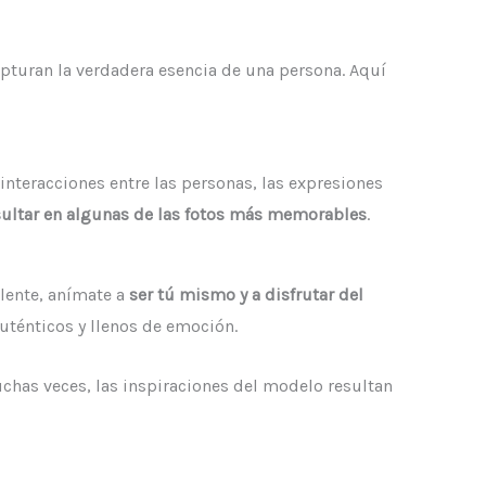
pturan la verdadera esencia de una persona. Aquí
nteracciones entre las personas, las expresiones
sultar en algunas de las fotos más memorables
.
l lente, anímate a
ser tú mismo y a disfrutar del
uténticos y llenos de emoción.
Muchas veces, las inspiraciones del modelo resultan