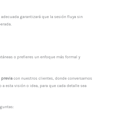
n adecuada garantizará que la sesión fluya sin
perada.
ontáneas o prefieres un enfoque más formal y
 previa
con nuestros clientes, donde conversamos
 a esta visión o idea, para que cada detalle sea
eguntas: