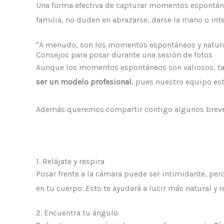
Una forma efectiva de capturar momentos espontán
familia, no duden en abrazarse, darse la mano o inte
"A menudo, son los momentos espontáneos y natural
Consejos para posar durante una sesión de fotos
Aunque los momentos espontáneos son valiosos, 
ser un modelo profesional
, pues nuestro equipo es
Además queremos compartir contigo algunos breves c
1. Relájate y respira
Posar frente a la cámara puede ser intimidante, pero
en tu cuerpo. Esto te ayudará a lucir más natural y re
2. Encuentra tu ángulo