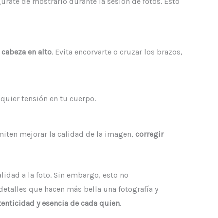
rate de mostrarlo durante la sesión de fotos. Esto
 cabeza en alto
. Evita encorvarte o cruzar los brazos,
quier tensión en tu cuerpo.
miten mejorar la calidad de la imagen,
corregir
lidad a la foto. Sin embargo, esto no
 detalles que hacen más bella una fotografía y
utenticidad y esencia de cada quien
.