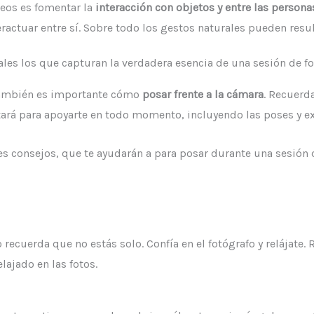
eos es fomentar la
interacción con objetos y entre las persona
ractuar entre sí. Sobre todo los gestos naturales pueden result
es los que capturan la verdadera esencia de una sesión de fo
también es importante cómo
posar frente a la cámara
. Recuerd
tará para apoyarte en todo momento, incluyendo las poses y ex
onsejos, que te ayudarán a para posar durante una sesión de 
 recuerda que no estás solo. Confía en el fotógrafo y relájate
lajado en las fotos.