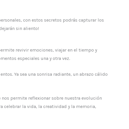
ersonales, con estos secretos podrás capturar los
ejarán sin aliento!
permite revivir emociones, viajar en el tiempo y
omentos especiales una y otra vez.
entos. Ya sea una sonrisa radiante, un abrazo cálido
e nos permite reflexionar sobre nuestra evolución
 celebrar la vida, la creatividad y la memoria,