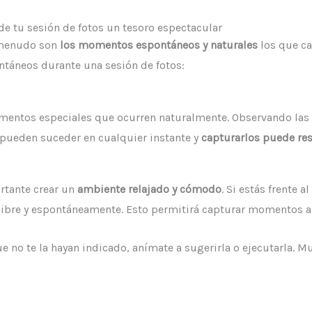
e tu sesión de fotos un tesoro espectacular
 menudo son
los momentos espontáneos y naturales
los que ca
táneos durante una sesión de fotos:
omentos especiales que ocurren naturalmente. Observando las i
pueden suceder en cualquier instante y
capturarlos puede re
ortante crear un
ambiente relajado y cómodo
. Si estás frente a
e libre y espontáneamente. Esto permitirá capturar momentos a
e no te la hayan indicado, anímate a sugerirla o ejecutarla. 