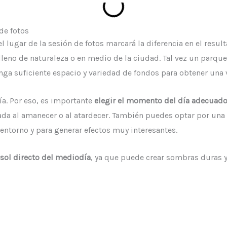
de fotos
 el lugar de la sesión de fotos marcará la diferencia en el result
lleno de naturaleza o en medio de la ciudad.
Tal vez un parque,
nga suficiente espacio y variedad de fondos para obtener una 
ía. Por eso, es importante
elegir el momento del día adecuad
ada al amanecer o al atardecer. También puedes optar por una 
l entorno y para generar efectos muy interesantes.
l sol directo del mediodía
, ya que puede crear sombras duras 