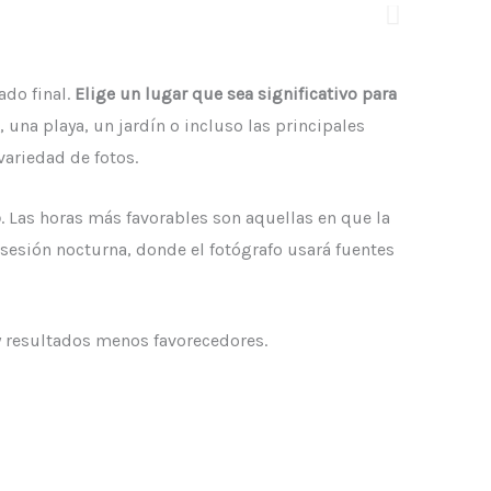
ado final.
Elige un lugar que sea significativo para
 una playa, un jardín o incluso las principales
variedad de fotos.
o
. Las horas más favorables son aquellas en que la
sesión nocturna, donde el fotógrafo usará fuentes
y resultados menos favorecedores.