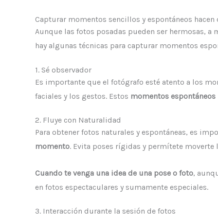
Capturar momentos sencillos y espontáneos hacen d
Aunque las fotos posadas pueden ser hermosas, a
hay algunas técnicas para capturar momentos espon
1. Sé observador
Es importante que el fotógrafo esté atento a los m
faciales y los gestos. Estos
momentos espontáneos
2. Fluye con Naturalidad
Para obtener fotos naturales y espontáneas, es imp
momento
. Evita poses rígidas y permítete movert
Cuando te venga una idea de una pose o foto
, aunqu
en fotos espectaculares y sumamente especiales.
3. Interacción durante la sesión de fotos