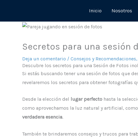
Ir
Inicio
Nosotros
al
contenido
Secretos para una sesión d
Deja un comentario
/
Consejos y Recomendaciones
Descubre los secretos para una Sesión de Fotos ino
Si estás buscando tener una sesión de fotos que des
revelaremos los secretos para obtener fotografías qu
Desde la elección del
lugar perfecto
hasta la selecc
como aprovechamos la luz natural y artificial, com
verdadera esencia
.
También te brindaremos consejos y trucos para tra