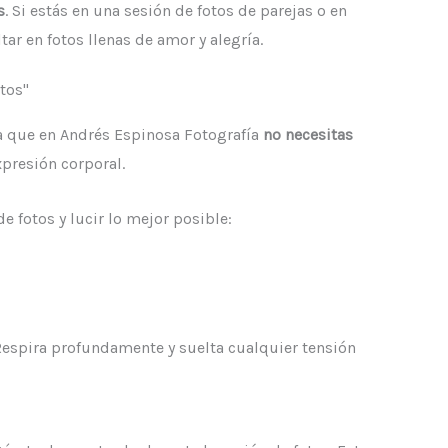
s
. Si estás en una sesión de fotos de parejas o en
ar en fotos llenas de amor y alegría.
tos"
a que en Andrés Espinosa Fotografía
no necesitas
presión corporal.
fotos y lucir lo mejor posible:
. Respira profundamente y suelta cualquier tensión