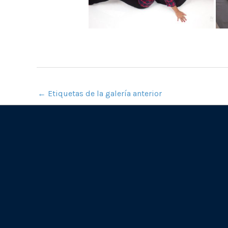
←
Etiquetas de la galería anterior