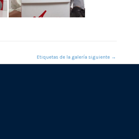
Etiquetas de la galería siguiente
→