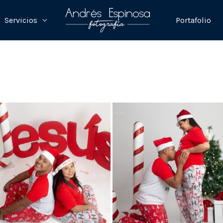
Servicios
Portafolio