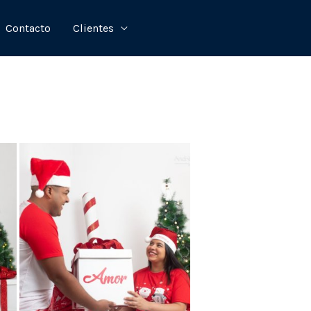
Contacto
Clientes