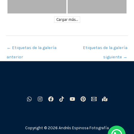
Cargar más...
←
Etiquetas de la galería
Etiquetas de la galería
anterior
siguiente
→
Copyright © 2026 Andrés Espinosa Fotografía